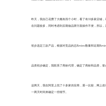
昨天，我自己花费了大概有四个小时，看了有10多家店铺
在问题较多，同时考虑到后期做品牌方面操作不便，所以，
初步选定三款产品，根据对竞品的总Review数量和近期R
品类初步确定，我联系了商标代理，确定了商标和品类，签
这两天，我在阿里上找了十多家供应商，逐一比较，网上咨
一两天时间来确定一些细节。