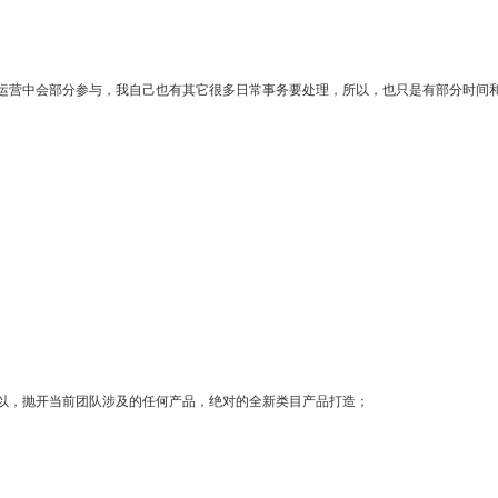
运营中会部分参与，我自己也有其它很多日常事务要处理，所以，也只是有部分时间
以，抛开当前团队涉及的任何产品，绝对的全新类目产品打造；