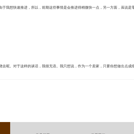
由于我想快速推进，所以，前期这些事情是会推进得稍微快一点，另一方面，虽说是零
绕去呢。对于这样的谈话，我很无语。我只想说，作为一个卖家，只要你想做出点成