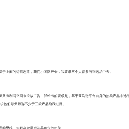
基于上面的运营思路，我们小团队开会，我要求三个人都参与到选品中去。
有利润空间来投放广告，我给出的要求是，基于亚马逊平台自身的热卖产品来选品，产品价
要求他们每天筛选不少于三款产品给我过目。
员的思维，但我会做最后选品确定的把关。