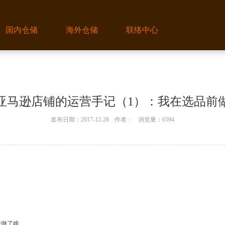
国内仓储
海外仓储
联络中心
亚马逊店铺的运营手记（1）：我在选品前
发布日期：2017-12-28
作者：
浏览量：6594
前做了啥