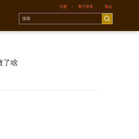
注册
客户登录
地点
做了啥