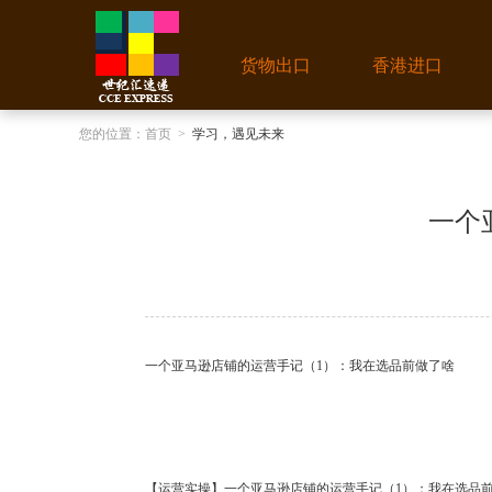
货物出口
香港进口
您的位置：
首页
>
学习，遇见未来
一个
一个亚马逊店铺的运营手记（1）：我在选品前做了啥
【运营实操】一个亚马逊店铺的运营手记（1）：我在选品