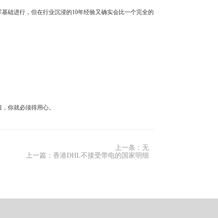
基础进行，但在行业沉浸的10年经验又确实会比一个完全的
绩，你就必须得用心。
上一条：无
上一篇：香港DHL不接受带电的国家明细