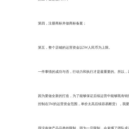
第四，注册商标并做商标备案；
第五，整个店铺的运营资金以5W人民币为上限。
一件事情的成功与否，行动力和执行才是最重要的。所以，
因为要做全新的打造，为了能够保证后续运营中能够既有销量又
控制在5W的运营资金范围，单价太高后续容易断货），我
我没有做产品品类的限制，因为一旦限制，会束缚了团队成