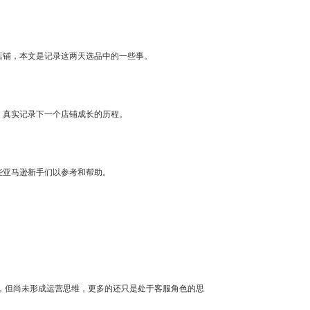
逊店铺，本文是记录这两天选品中的一些事。
，真实记录下一个店铺成长的历程。
些亚马逊新手们以参考和帮助。
操作，但尚未形成运营思维，更多的还只是处于客服角色的思