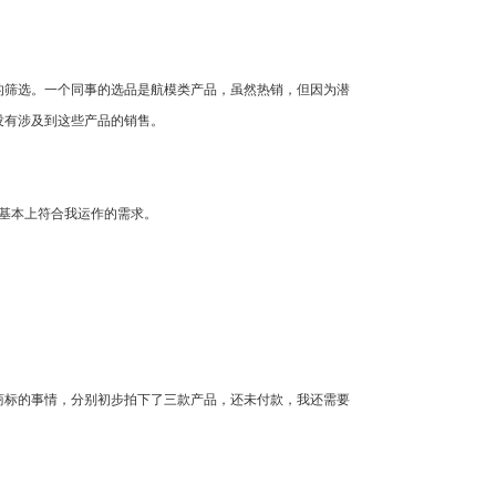
的筛选。一个同事的选品是航模类产品，虽然热销，但因为潜
没有涉及到这些产品的销售。
上，基本上符合我运作的需求。
商标的事情，分别初步拍下了三款产品，还未付款，我还需要