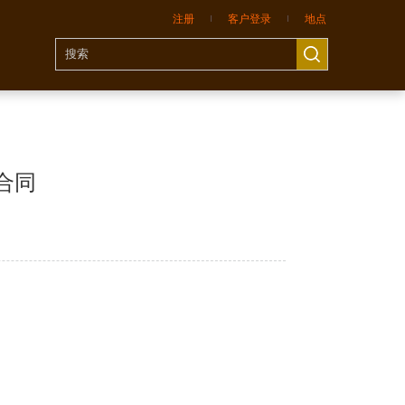
注册
客户登录
地点
合同