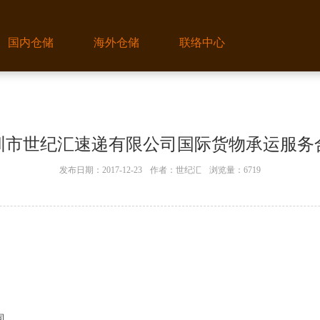
国内仓储
海外仓储
联络中心
圳市世纪汇速递有限公司国际货物承运服务
发布日期：2017-12-23
作者：世纪汇
浏览量：6719
司