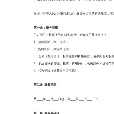
根据《中华人民共和国合同法》及货物运输的有关规定，甲
第一条：服务范围
乙方为甲方提供下列的服务项目中第
壹
项的承运服务：
1
、货物国际门到门运输；
2
、货物国际门到港的运输；
3
、仓储（费用另计，相关服务和价格条款，请参阅仓储服
4
、承运货物的分拣、包装（费用另计，相关服务和价格条
5
、代办保险（保费由甲方承担）。
第二条
服务期限
从
年
月
日起，至
年
月
日止。
第三条
服务的确认