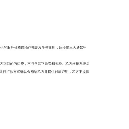
提供的服务价格或操作规则发生变化时，应提前三天通知甲
方到目的的运费，不包含其它杂费和关税。乙方根据系统后
银行汇款方式确认金额给乙方并提供付款证明，乙方不提供