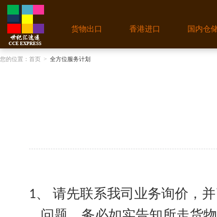
货物出口
香港进口
国内仓
您的位置：
首页
>
全方位服务计划
请先联系我司业务询价，并
1、
问题，务必如实告知所走货物