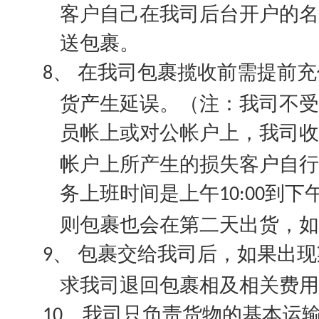
客户自己在我司后台开户的名
送包裹。
在我司包裹揽收前需提前充
8、
货产生延误。（注：我司不受
员帐上或对公帐户上，我司收
帐户上所产生的损失客户自行
务上班时间是上午
到下
10:00
则包裹也会在第二天出货，如
包裹交给我司后，如果出现
9、
求我司退回包裹相及相关费用
我司只负责货物的基本运
10、