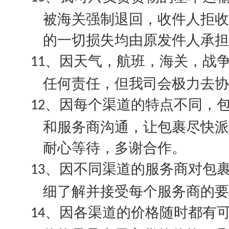
被海关强制退回，收件人拒收
的一切损失均由原发件人承担
因天气，航班，海关，战
11、
任何责任，但我司会极力去协
因每个渠道的特点不同，
12、
和服务商沟通，让包裹尽快派
耐心等待，多谢合作。
因不同渠道的服务商对包
13、
细了解并接受每个服务商的要
因各渠道的价格随时都有
14、